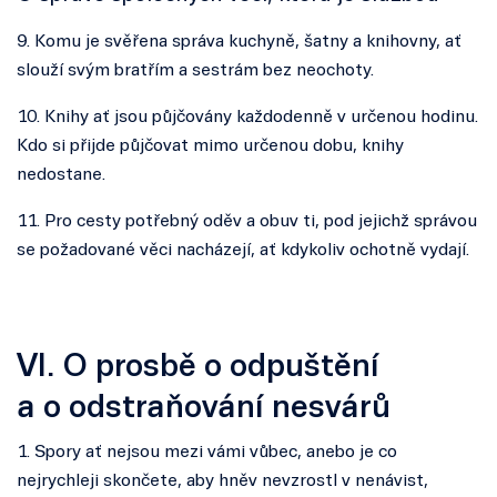
9. Komu je svěřena správa kuchyně, šatny a knihovny, ať
slouží svým bratřím a sestrám bez neochoty.
10. Knihy ať jsou půjčovány každodenně v určenou hodinu.
Kdo si přijde půjčovat mimo určenou dobu, knihy
nedostane.
11. Pro cesty potřebný oděv a obuv ti, pod jejichž správou
se požadované věci nacházejí, ať kdykoliv ochotně vydají.
VI. O prosbě o odpuštění
a o odstraňování nesvárů
1. Spory ať nejsou mezi vámi vůbec, anebo je co
nejrychleji skončete, aby hněv nevzrostl v nenávist,