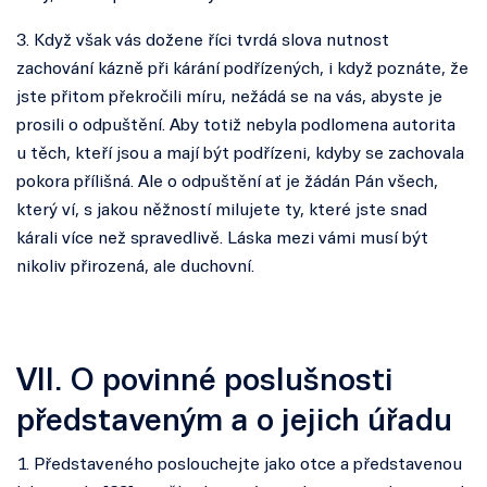
3. Když však vás dožene říci tvrdá slova nutnost
zachování kázně při kárání podřízených, i když poznáte, že
jste přitom překročili míru, nežádá se na vás, abyste je
prosili o odpuštění. Aby totiž nebyla podlomena autorita
u těch, kteří jsou a mají být podřízeni, kdyby se zachovala
pokora přílišná. Ale o odpuštění ať je žádán Pán všech,
který ví, s jakou něžností milujete ty, které jste snad
kárali více než spravedlivě. Láska mezi vámi musí být
nikoliv přirozená, ale duchovní.
VII. O povinné poslušnosti
představeným a o jejich úřadu
1. Představeného poslouchejte jako otce a představenou