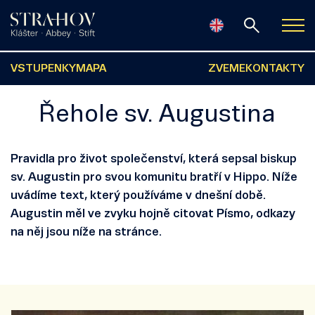
VSTUPENKY
MAPA
ZVEME
KONTAKTY
Řehole sv. Augustina
Pravidla pro život společenství, která sepsal biskup
sv. Augustin pro svou komunitu bratří v Hippo. Níže
uvádíme text, který používáme v dnešní době.
Augustin měl ve zvyku hojně citovat Písmo, odkazy
na něj jsou níže na stránce.