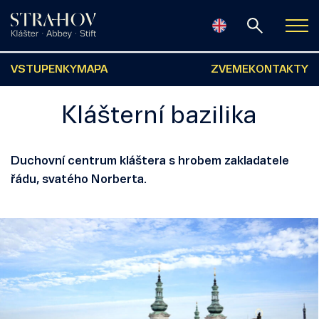
VSTUPENKY
MAPA
ZVEME
KONTAKTY
Klášterní bazilika
Duchovní centrum kláštera s hrobem zakladatele
řádu, svatého Norberta.