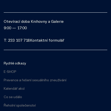
Otevírací doba Knihovny a Galerie
9:00 — 17:00
T: 233 107 718
Kontaktní formulář
Rychlé odkazy
E-SHOP
Prevence a řešení sexuálního zneužívání
Kalendář akcí
Co se událo
Řeholní společenství