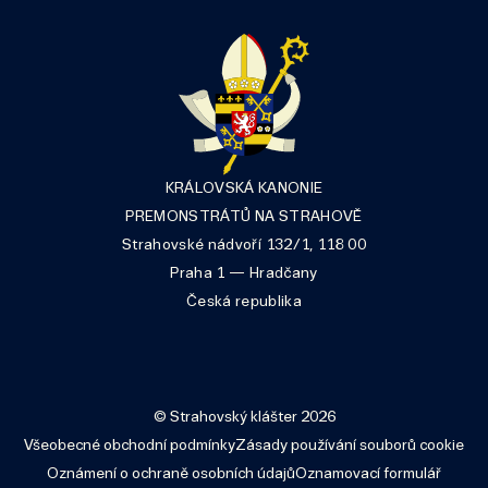
KRÁLOVSKÁ KANONIE
PREMONSTRÁTŮ NA STRAHOVĚ
Strahovské nádvoří 132/1, 118 00
Praha 1 — Hradčany
Česká republika
© Strahovský klášter 2026
Všeobecné obchodní podmínky
Zásady používání souborů cookie
Oznámení o ochraně osobních údajů
Oznamovací formulář