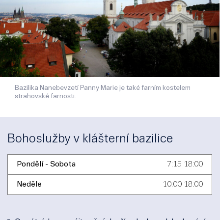
Bazilika Nanebevzetí Panny Marie je také farním kostelem
strahovské farnosti.
Bohoslužby v klášterní bazilice
Pondělí - Sobota
7:15 18:00
Neděle
10:00 18:00