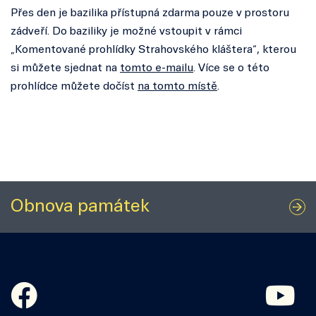
Přes den je bazilika přístupná zdarma pouze v prostoru
zádveří. Do baziliky je možné vstoupit v rámci
„Komentované prohlídky Strahovského kláštera“, kterou
si můžete sjednat na
tomto e-mailu
. Více se o této
prohlídce můžete dočíst
na tomto místě
.
Obnova památek