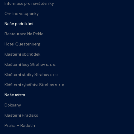
Informace pro návštěvníky
On-line vstupenky
Naše podnikání
Restaurace Na Pekle
Hotel Questenberg
Klášterní obchůdek
Klášterní lesy Strahov s. r. o.
Klášterní statky Strahov s.r.o.
Klášterní rybářství Strahov s. r. o.
Naše místa
Doksany
Klášterní Hradisko
Praha – Radotín