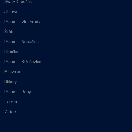
Svatý Kopeček
Jihlava
Praha — Vinohrady
Štětí
Praha — Nebušice
Liběšice
Praha — Střešovice
Milevsko
Říčany
Praha — Řepy
Terezín
Žatec