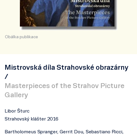
Obálka publikace
Mistrovská díla Strahovské obrazárny
/
Masterpieces of the Strahov Picture
Gallery
Libor Šturc
Strahovský klášter 2016
Bartholomeus Spranger, Gerrit Dou, Sebastiano Ricci,