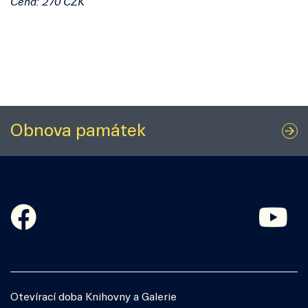
Cena: 270 CZK
Obnova památek
Otevírací doba Knihovny a Galerie