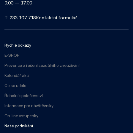
9:00 — 17:00
T: 233 107 718
Kontaktní formulář
Rychlé odkazy
E-SHOP
Prevence a řešení sexuálního zneužívání
Kalendář akcí
Co se událo
Řeholní společenství
Informace pro návštěvníky
On-line vstupenky
Naše podnikání