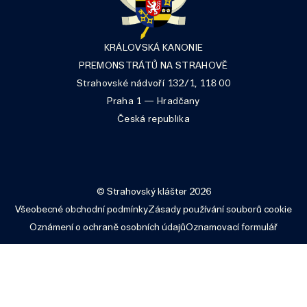
KRÁLOVSKÁ KANONIE
PREMONSTRÁTŮ NA STRAHOVĚ
Strahovské nádvoří 132/1, 118 00
Praha 1 — Hradčany
Česká republika
© Strahovský klášter 2026
Všeobecné obchodní podmínky
Zásady používání souborů cookie
Oznámení o ochraně osobních údajů
Oznamovací formulář