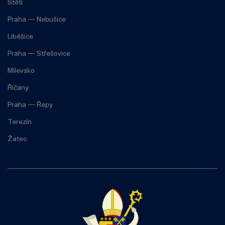
Štětí
Praha — Nebušice
Liběšice
Praha — Střešovice
Milevsko
Říčany
Praha — Řepy
Terezín
Žatec