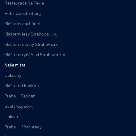
Restaurace Na Pekle
Hotel Questenberg
Klášterní obchůdek
Klášterní lesy Strahov s. r. o.
Klášterní statky Strahov s.r.o.
Klášterní rybářství Strahov s. r. o.
Naše místa
Doksany
Klášterní Hradisko
Praha – Radotín
Svatý Kopeček
Jihlava
Praha — Vinohrady