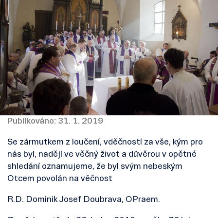
Publikováno: 31. 1. 2019
Se zármutkem z loučení, vděčností za vše, kým pro
nás byl, nadějí ve věčný život a důvěrou v opětné
shledání oznamujeme, že byl svým nebeským
Otcem povolán na věčnost
R.D. Dominik Josef Doubrava, OPraem.