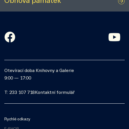
Obnova památek
Otevírací doba Knihovny a Galerie
9:00 — 17:00
T: 233 107 718
Kontaktní formulář
Rychlé odkazy