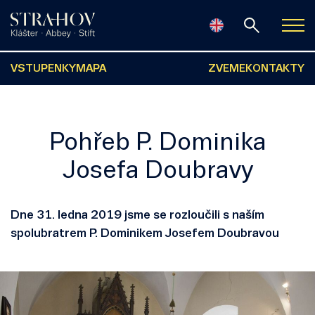
VSTUPENKY
MAPA
ZVEME
KONTAKTY
Pohřeb P. Dominika
Josefa Doubravy
Dne 31. ledna 2019 jsme se rozloučili s naším
spolubratrem P. Dominikem Josefem Doubravou