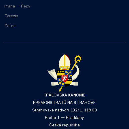
Praha — Řepy
Terezín
Žatec
KRÁLOVSKÁ KANONIE
PREMONSTRÁTŮ NA STRAHOVĚ
Strahovské nádvoří 132/1, 118 00
Praha 1 — Hradčany
Česká republika