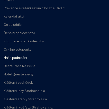
E-SHOP
Prevence a řešení sexuálního zneužívání
Kalendář akcí
Co se událo
Řeholní společenství
Informace pro návštěvníky
On-line vstupenky
Naše podnikání
Restaurace Na Pekle
Hotel Questenberg
Klášterní obchůdek
Klášterní lesy Strahov s. r. o.
Klášterní statky Strahov s.r.o.
Klášterní rybářství Strahov s. r. o.