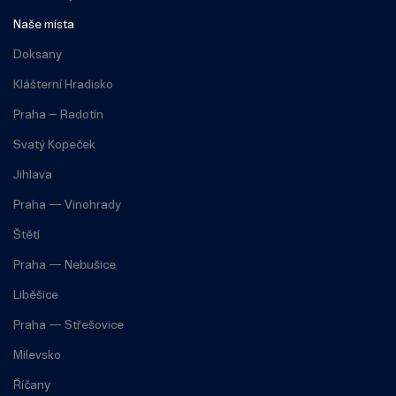
Naše místa
Doksany
Klášterní Hradisko
Praha – Radotín
Svatý Kopeček
Jihlava
Praha — Vinohrady
Štětí
Praha — Nebušice
Liběšice
Praha — Střešovice
Milevsko
Říčany