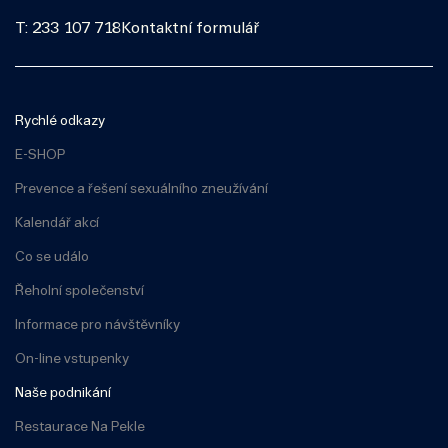
T: 233 107 718
Kontaktní formulář
Rychlé odkazy
E-SHOP
Prevence a řešení sexuálního zneužívání
Kalendář akcí
Co se událo
Řeholní společenství
Informace pro návštěvníky
On-line vstupenky
Naše podnikání
Restaurace Na Pekle