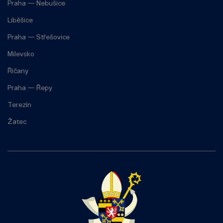
Praha — Nebušice
Liběšice
Praha — Střešovice
Milevsko
Říčany
Praha — Řepy
Terezín
Žatec