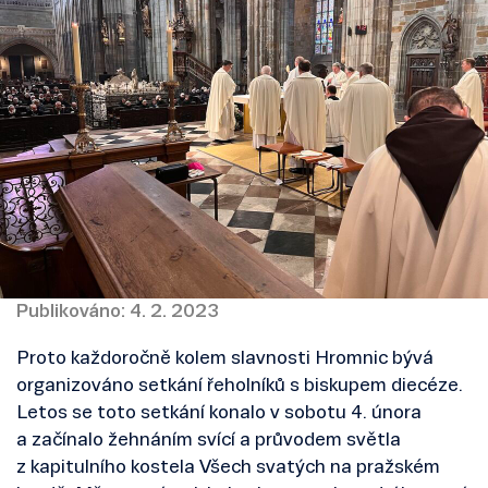
Publikováno: 4. 2. 2023
Proto každoročně kolem slavnosti Hromnic bývá
organizováno setkání řeholníků s biskupem diecéze.
Letos se toto setkání konalo v sobotu 4. února
a začínalo žehnáním svící a průvodem světla
z kapitulního kostela Všech svatých na pražském