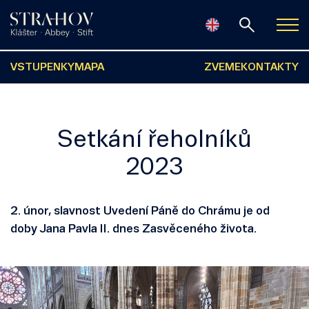
VSTUPENKY
MAPA
ZVEME
KONTAKTY
Setkání řeholníků
2023
2. únor, slavnost Uvedení Páně do Chrámu je od
doby Jana Pavla II. dnes Zasvěceného života.