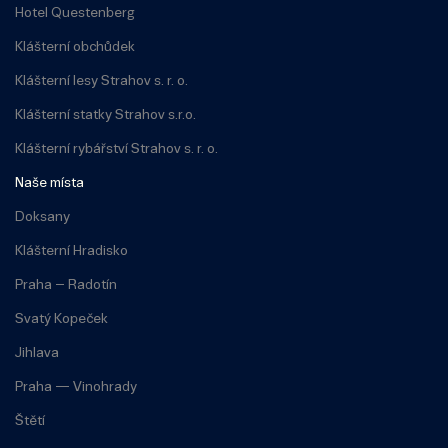
Hotel Questenberg
Klášterní obchůdek
Klášterní lesy Strahov s. r. o.
Klášterní statky Strahov s.r.o.
Klášterní rybářství Strahov s. r. o.
Naše místa
Doksany
Klášterní Hradisko
Praha – Radotín
Svatý Kopeček
Jihlava
Praha — Vinohrady
Štětí