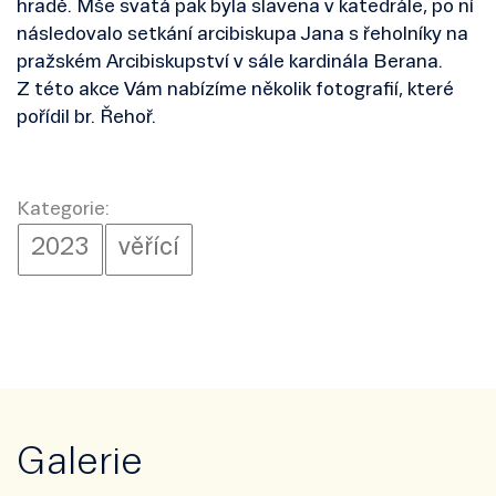
hradě. Mše svatá pak byla slavena v katedrále, po ní
následovalo setkání arcibiskupa Jana s řeholníky na
pražském Arcibiskupství v sále kardinála Berana.
Z této akce Vám nabízíme několik fotografií, které
pořídil br. Řehoř.
Kategorie:
2023
věřící
Galerie