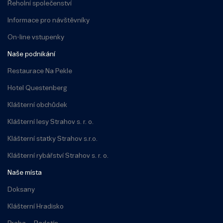
Řeholní společenství
Informace pro návštěvníky
On-line vstupenky
Naše podnikání
Restaurace Na Pekle
Hotel Questenberg
Klášterní obchůdek
Klášterní lesy Strahov s. r. o.
Klášterní statky Strahov s.r.o.
Klášterní rybářství Strahov s. r. o.
Naše místa
Doksany
Klášterní Hradisko