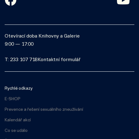
Otevírací doba Knihovny a Galerie
9:00 — 17:00
T: 233 107 718
Kontaktní formulář
Rychlé odkazy
E-SHOP
Prevence a řešení sexuálního zneužívání
Kalendář akcí
Co se událo