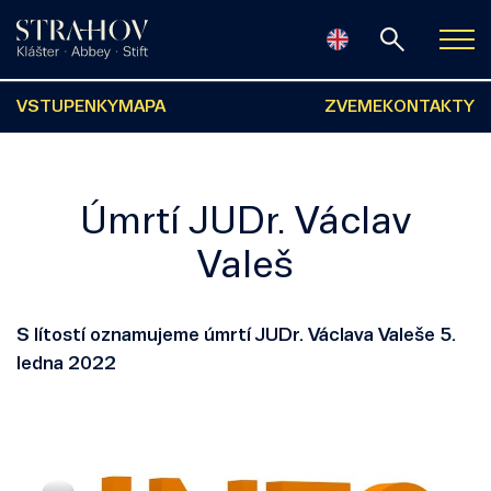
VSTUPENKY
MAPA
ZVEME
KONTAKTY
Úmrtí JUDr. Václav
Valeš
S lítostí oznamujeme úmrtí JUDr. Václava Valeše 5.
ledna 2022