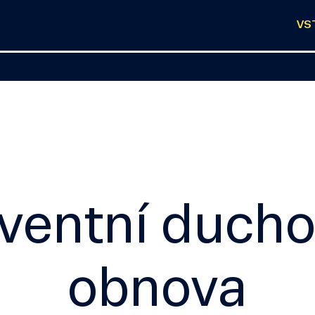
VS
ventní ducho
obnova