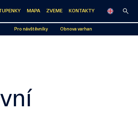
TUPENKY
MAPA
ZVEME
KONTAKTY
Pro návštěvníky
Obnova varhan
vní