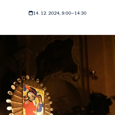
14. 12. 2024, 9:00
–
14:30