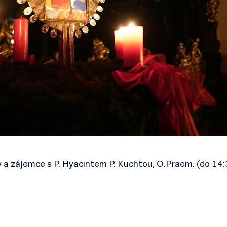
 a zájemce s P. Hyacintem P. Kuchtou, O.Praem. (do 14: