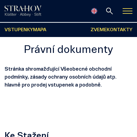
VSTUPENKY
MAPA
ZVEME
KONTAKTY
Právní dokumenty
Stránka shromažďující Všeobecné obchodní
podmínky, zásady ochrany osobních údajů atp.
hlavně pro prodej vstupenek a podobně.
Ke Stažení