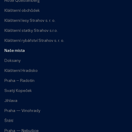
Hotel Questenberg
Klášterní obchůdek
Klášterní lesy Strahov s. r. o.
Klášterní statky Strahov s.r.o.
Klášterní rybářství Strahov s. r. o.
Naše místa
Doksany
Klášterní Hradisko
Praha – Radotín
Svatý Kopeček
Jihlava
Praha — Vinohrady
Štětí
Praha — Nebušice