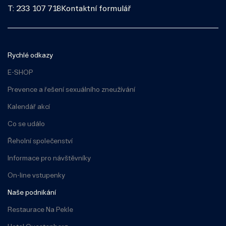
T: 233 107 718
Kontaktní formulář
Rychlé odkazy
E-SHOP
Prevence a řešení sexuálního zneužívání
Kalendář akcí
Co se událo
Řeholní společenství
Informace pro návštěvníky
On-line vstupenky
Naše podnikání
Restaurace Na Pekle