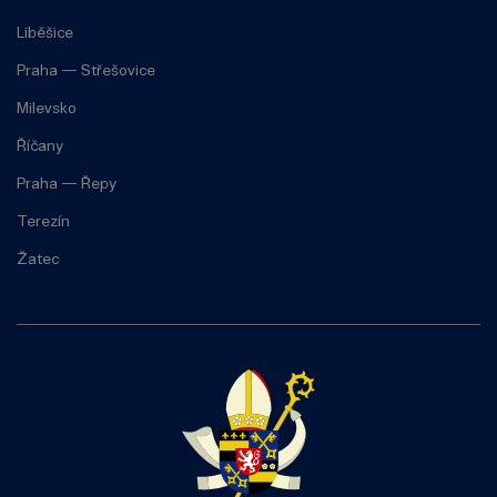
Liběšice
Praha — Střešovice
Milevsko
Říčany
Praha — Řepy
Terezín
Žatec