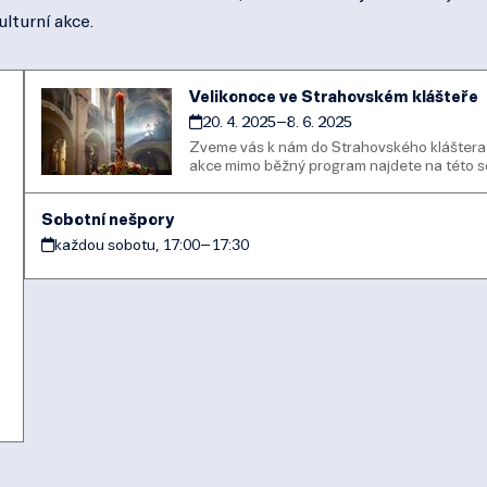
ulturní akce.
Velikonoce ve Strahovském klášteře
20. 4. 2025
–
8. 6. 2025
Zveme vás k nám do Strahovského kláštera k
akce mimo běžný program najdete na této
Sobotní nešpory
každou sobotu, 17:00
–
17:30