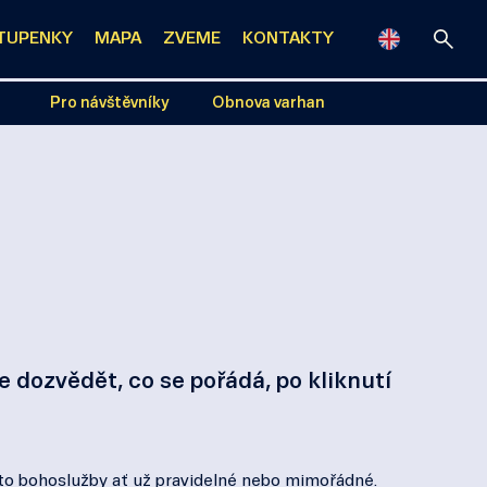
TUPENKY
MAPA
ZVEME
KONTAKTY
Pro návštěvníky
Obnova varhan
 dozvědět, co se pořádá, po kliknutí
 to bohoslužby ať už pravidelné nebo mimořádné.