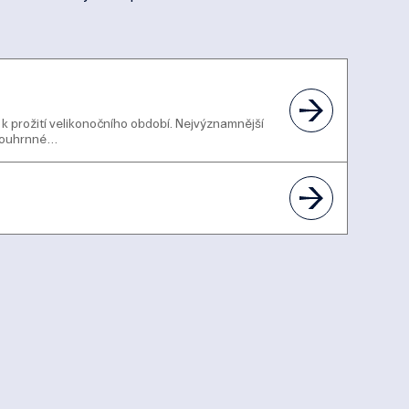
 prožití velikonočního období. Nejvýznamnější
 souhrnné…