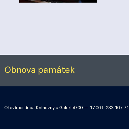
Obnova památek
Otevírací doba Knihovny a Galerie
9:00 — 17:00
T: 233 107 7