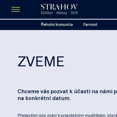
Řeholní komunita
Farnost
ZVEME
Chceme vás pozvat k účasti na námi po
na konkrétní datum.
Především jste zváni k pravidelným modlitbám, které