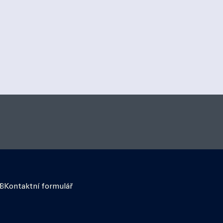
18
Kontaktní formulář