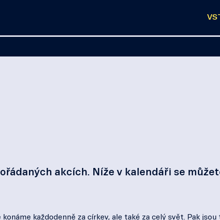
VS
řádaných akcích. Níže v kalendáři se můžete
 konáme každodenně za církev, ale také za celý svět. Pak jsou