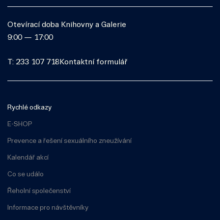
Otevírací doba Knihovny a Galerie
9:00 — 17:00
T: 233 107 718
Kontaktní formulář
Rychlé odkazy
E-SHOP
Prevence a řešení sexuálního zneužívání
Kalendář akcí
Co se událo
Řeholní společenství
Informace pro návštěvníky