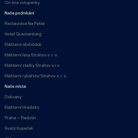
On-line vstupenky
Naše podnikání
Restaurace Na Pekle
Hotel Questenberg
Klášterní obchůdek
Klášterní lesy Strahov s. r. o.
Klášterní statky Strahov s.r.o.
Klášterní rybářství Strahov s. r. o.
Naše místa
Doksany
Klášterní Hradisko
Praha – Radotín
Svatý Kopeček