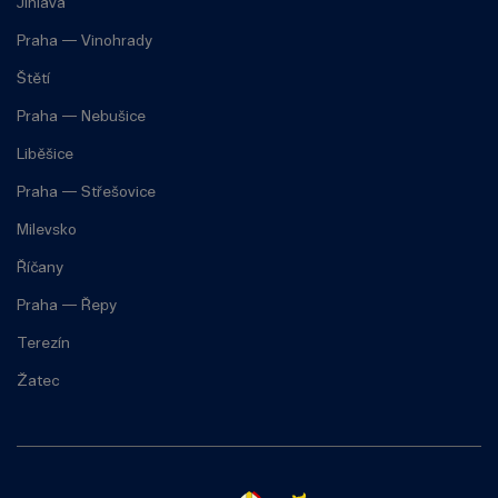
Jihlava
Praha — Vinohrady
Štětí
Praha — Nebušice
Liběšice
Praha — Střešovice
Milevsko
Říčany
Praha — Řepy
Terezín
Žatec