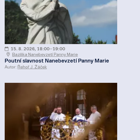
15. 8. 2026, 18:00
–
19:00
Bazilika Nanebevzetí Panny Marie
Poutní slavnost Nanebevzetí Panny Marie
Autor:
Řehoř J. Žáček