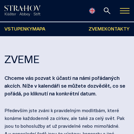
VSTUPENKY
MAPA
ZVEME
KONTAKTY
ZVEME
Chceme vás pozvat k účasti na námi pořádaných
akcích. Níže v kalendáři se můžete dozvědět, co se
pořádá, po kliknutí na konkrétní datum.
Především jste zváni k pravidelným modlitbám, které
konáme každodenně za církev, ale také za celý svět. Pak
jsou to bohoslužby ať už pravidelné nebo mimořádné.