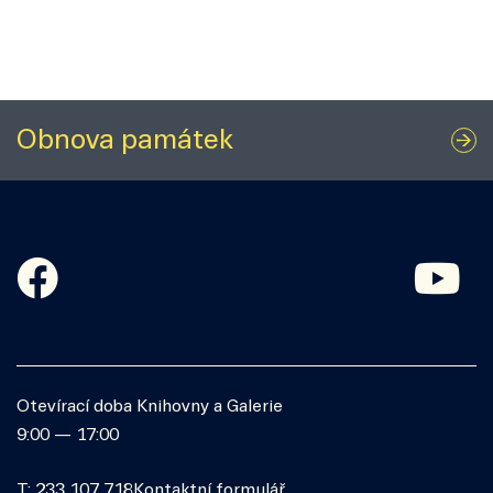
Obnova památek
Otevírací doba Knihovny a Galerie
9:00 — 17:00
T: 233 107 718
Kontaktní formulář