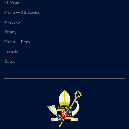
Liběšice
Praha — Střešovice
Milevsko
Říčany
Praha — Řepy
Terezín
Žatec