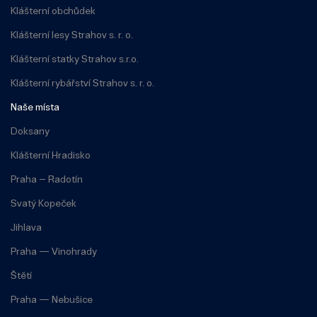
Klášterní obchůdek
Klášterní lesy Strahov s. r. o.
Klášterní statky Strahov s.r.o.
Klášterní rybářství Strahov s. r. o.
Naše místa
Doksany
Klášterní Hradisko
Praha – Radotín
Svatý Kopeček
Jihlava
Praha — Vinohrady
Štětí
Praha — Nebušice