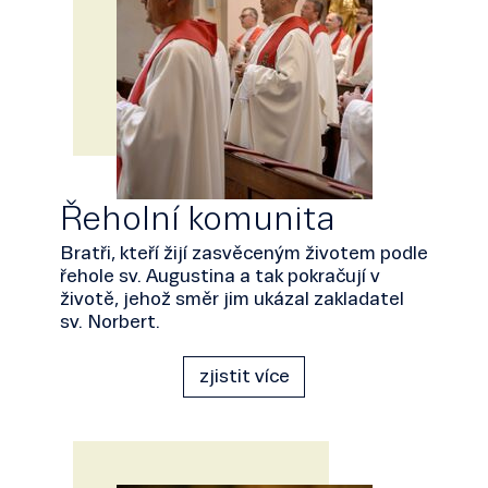
Řeholní komunita
Bratři, kteří žijí zasvěceným životem podle
řehole sv. Augustina a tak pokračují v
životě, jehož směr jim ukázal zakladatel
sv. Norbert.
zjistit více