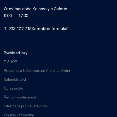
Otevírací doba Knihovny a Galerie
9:00 — 17:00
T: 233 107 718
Kontaktní formulář
Rychlé odkazy
E-SHOP
Prevence a řešení sexuálního zneužívání
Kalendář akcí
Co se událo
Řeholní společenství
Informace pro návštěvníky
On-line vstupenky