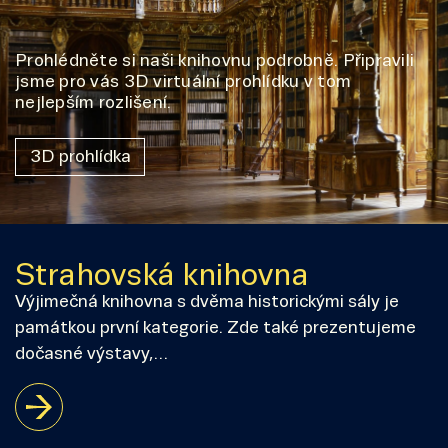
Prohlédněte si naši knihovnu podrobně. Připravili
jsme pro vás 3D virtuální prohlídku v tom
nejlepším rozlišení.
3D prohlídka
Strahovská knihovna
Výjimečná knihovna s dvěma historickými sály je
památkou první kategorie. Zde také prezentujeme
dočasné výstavy,…