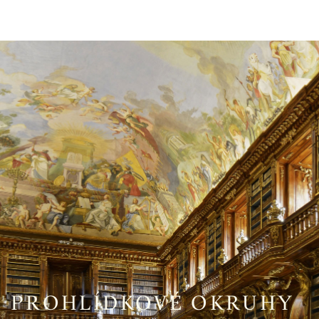
PROHLÍDKOVÉ OKRUHY