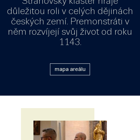
Strahovský klášter hraje
důležitou roli v celých dějinách
českých zemí. Premonstráti v
něm rozvíjejí svůj život od roku
1143.
mapa areálu