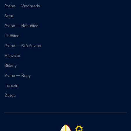
Praha — Vinohrady
Štětí
Praha — Nebušice
Liběšice
Praha — Střešovice
Milevsko
Říčany
Praha — Řepy
Terezín
Žatec