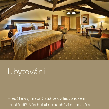
Ubytování
Hledáte výjimečný zážitek v historickém
prostředí? Náš hotel se nachází na místě s