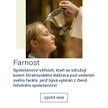
Farnost
Společenství věřících, kteří se sdružují
kolem Strahovského kláštera pod vedením
svého faráře, jenž bývá vybírán z členů
řeholního společenství.
zjistit více