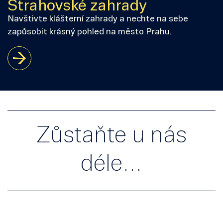
Strahovské zahrady
Navštivte klášterní zahrady a nechte na sebe
zapůsobit krásný pohled na město Prahu.
Zůstaňte u nás
déle…