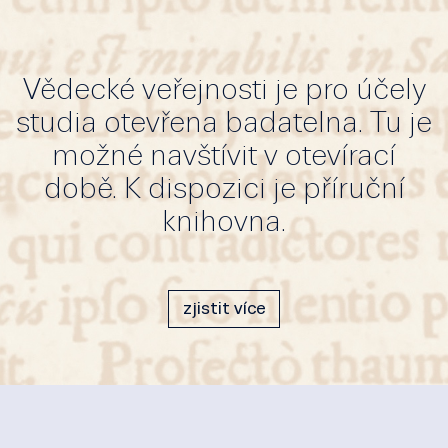
Vědecké veřejnosti je pro účely
studia otevřena badatelna. Tu je
možné navštívit v otevírací
době. K dispozici je příruční
knihovna.
zjistit více