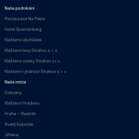
Naše podnikání
Restaurace Na Pekle
Hotel Questenberg
Klášterní obchůdek
Klášterní lesy Strahov s. r. o.
Klášterní statky Strahov s.r.o.
Klášterní rybářství Strahov s. r. o.
Naše místa
Doksany
Klášterní Hradisko
Praha – Radotín
Svatý Kopeček
Jihlava