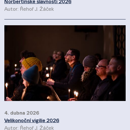
Norbertinské slavnosti 2026
Autor: Řehoř J. Žáček
4. dubna 2026
Velikonoční vigilie 2026
Autor: Řehoř J. Žáček