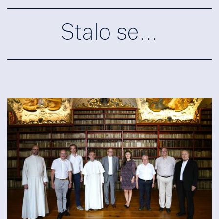
Stalo se…