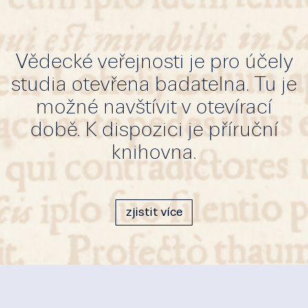
Vědecké veřejnosti je pro účely
studia otevřena badatelna. Tu je
možné navštívit v otevírací
době. K dispozici je příruční
knihovna.
zjistit více