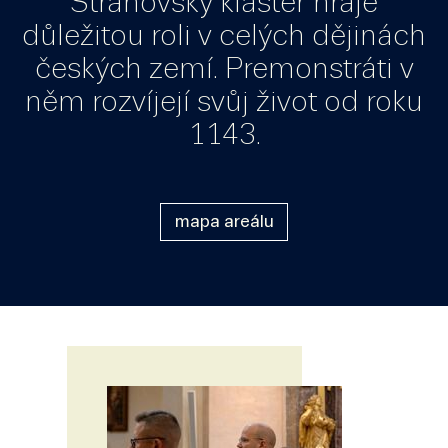
Strahovský klášter hraje
důležitou roli v celých dějinách
českých zemí. Premonstráti v
něm rozvíjejí svůj život od roku
1143.
mapa areálu