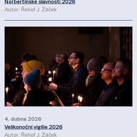
Norbertinské slavnosti 2026
Autor: Řehoř J. Žáček
4. dubna 2026
Velikonoční vigilie 2026
Autor: Řehoř J. Žáček