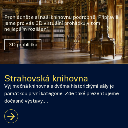
Prohlédněte si naši knihovnu podrobně. Připravili
jsme pro vás 3D virtuální prohlídku v tom
nejlepším rozlišení.
3D prohlídka
Strahovská knihovna
Výjimečná knihovna s dvěma historickými sály je
památkou první kategorie. Zde také prezentujeme
dočasné výstavy,…