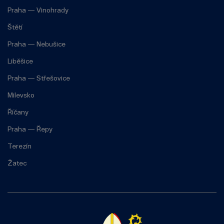
Praha — Vinohrady
Štětí
Praha — Nebušice
Liběšice
Praha — Střešovice
Milevsko
Říčany
Praha — Řepy
Terezín
Žatec