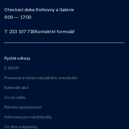
Otevírací doba Knihovny a Galerie
9:00 — 17:00
T: 233 107 718
Kontaktní formulář
Rychlé odkazy
E-SHOP
Prevence a řešení sexuálního zneužívání
Kalendář akcí
Co se událo
Řeholní společenství
Informace pro návštěvníky
On-line vstupenky