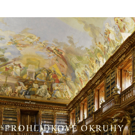
PROHLÍDKOVÉ OKRUHY