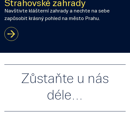
Strahovské zahrady
Navštivte klášterní zahrady a nechte na sebe
zapůsobit krásný pohled na město Prahu.
Zůstaňte u nás
déle…