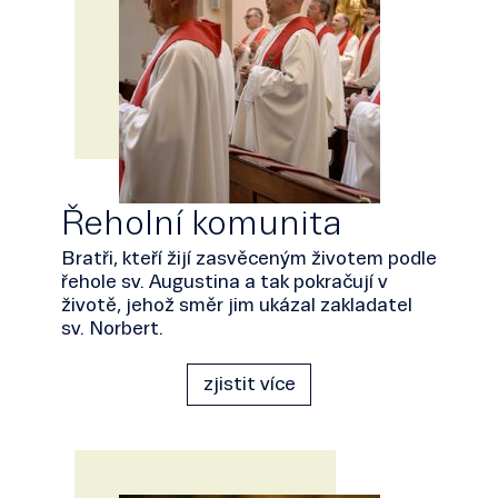
Řeholní komunita
Bratři, kteří žijí zasvěceným životem podle
řehole sv. Augustina a tak pokračují v
životě, jehož směr jim ukázal zakladatel
sv. Norbert.
zjistit více