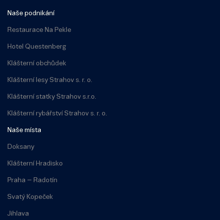
Naše podnikání
Restaurace Na Pekle
Hotel Questenberg
Klášterní obchůdek
Klášterní lesy Strahov s. r. o.
Klášterní statky Strahov s.r.o.
Klášterní rybářství Strahov s. r. o.
Naše místa
Doksany
Klášterní Hradisko
Praha – Radotín
Svatý Kopeček
Jihlava