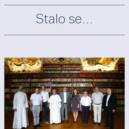
Stalo se…