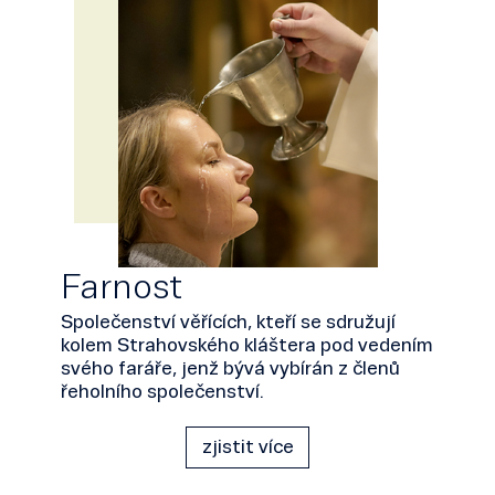
Farnost
Společenství věřících, kteří se sdružují
kolem Strahovského kláštera pod vedením
svého faráře, jenž bývá vybírán z členů
řeholního společenství.
zjistit více