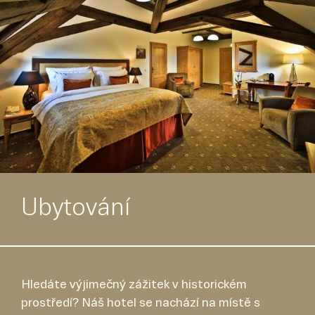
Ubytování
Hledáte výjimečný zážitek v historickém
prostředí? Náš hotel se nachází na místě s