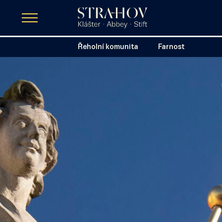
Řeholní komunita
Farnost