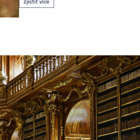
zjistit více