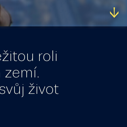
žitou roli
 zemí.
svůj život