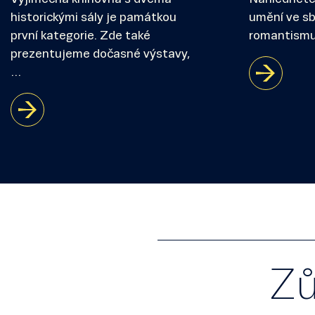
historickými sály je památkou
umění ve sb
první kategorie. Zde také
romantismu
prezentujeme dočasné výstavy,
…
Zů