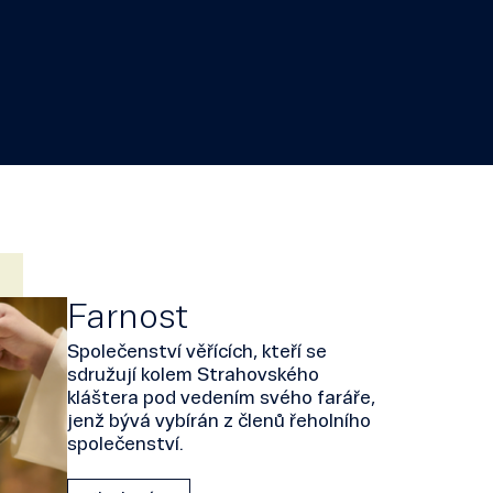
Farnost
Společenství věřících, kteří se
sdružují kolem Strahovského
kláštera pod vedením svého faráře,
jenž bývá vybírán z členů řeholního
společenství.