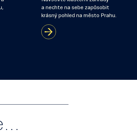
u,
a nechte na sebe zapůsobit
krásný pohled na město Prahu.
le…