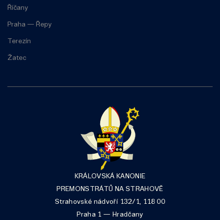
Říčany
Praha — Řepy
Terezín
Žatec
KRÁLOVSKÁ KANONIE
PREMONSTRÁTŮ NA STRAHOVĚ
Strahovské nádvoří 132/1, 118 00
Praha 1 — Hradčany