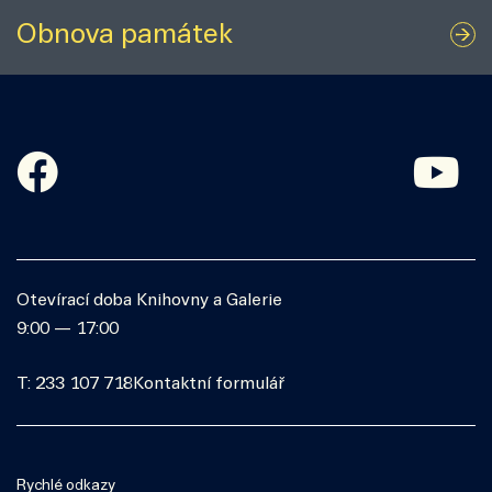
Obnova památek
Otevírací doba Knihovny a Galerie
9:00 — 17:00
T: 233 107 718
Kontaktní formulář
Rychlé odkazy