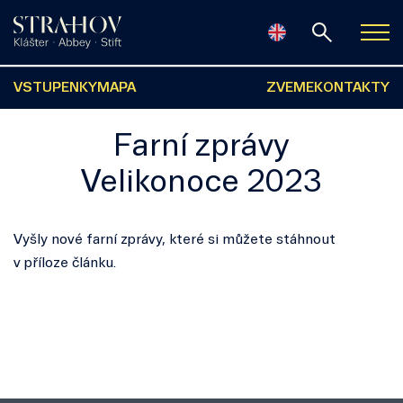
VSTUPENKY
MAPA
ZVEME
KONTAKTY
Farní zprávy
Velikonoce 2023
Vyšly nové farní zprávy, které si můžete stáhnout
v příloze článku.