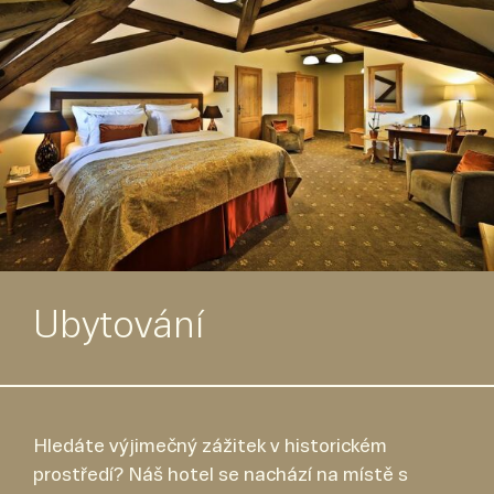
Ubytování
Hledáte výjimečný zážitek v historickém
prostředí? Náš hotel se nachází na místě s