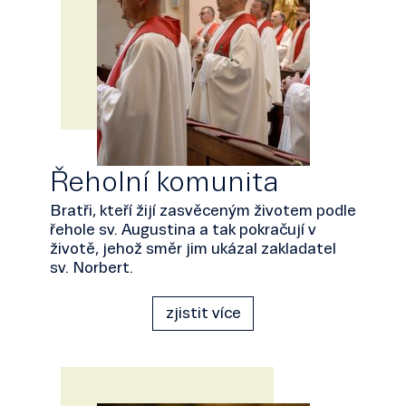
Řeholní komunita
Bratři, kteří žijí zasvěceným životem podle
řehole sv. Augustina a tak pokračují v
životě, jehož směr jim ukázal zakladatel
sv. Norbert.
zjistit více