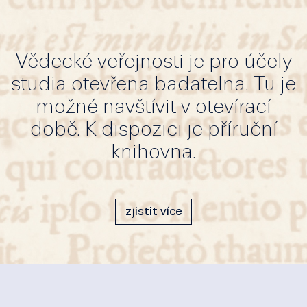
Vědecké veřejnosti je pro účely
studia otevřena badatelna. Tu je
možné navštívit v otevírací
době. K dispozici je příruční
knihovna.
zjistit více