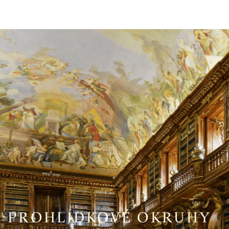
PROHLÍDKOVÉ OKRUHY