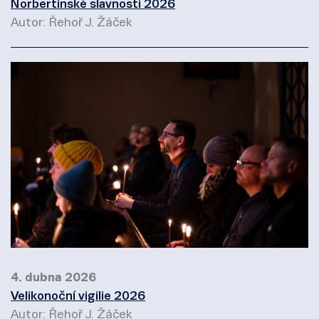
Norbertinské slavnosti 2026
Autor: Řehoř J. Žáček
4. dubna 2026
Velikonoční vigilie 2026
Autor: Řehoř J. Žáček