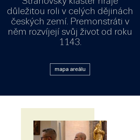
Strahovský klášter hraje
důležitou roli v celých dějinách
českých zemí. Premonstráti v
něm rozvíjejí svůj život od roku
1143.
mapa areálu