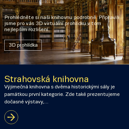
Prohlédněte si naši knihovnu podrobně. Připravili
jsme pro vás 3D virtuální prohlídku v tom
nejlepším rozlišení.
3D prohlídka
Strahovská knihovna
Výjimečná knihovna s dvěma historickými sály je
památkou první kategorie. Zde také prezentujeme
dočasné výstavy,…