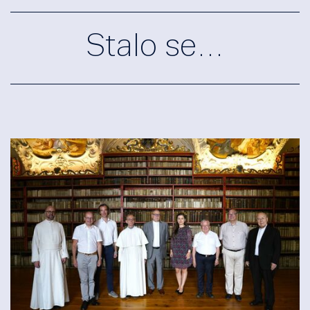
Stalo se…