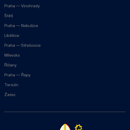
Praha — Vinohrady
Štětí
Praha — Nebušice
Liběšice
Praha — Střešovice
Milevsko
Říčany
Praha — Řepy
Terezín
Žatec