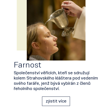
Farnost
Společenství věřících, kteří se sdružují
kolem Strahovského kláštera pod vedením
svého faráře, jenž bývá vybírán z členů
řeholního společenství.
zjistit více