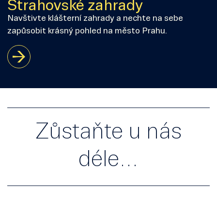
Strahovské zahrady
Navštivte klášterní zahrady a nechte na sebe
zapůsobit krásný pohled na město Prahu.
Zůstaňte u nás
déle…