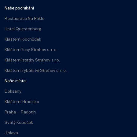
Naše podnikání
Restaurace Na Pekle
Hotel Questenberg
Klášterní obchůdek
Klášterní lesy Strahov s. r. o.
Klášterní statky Strahov s.r.o.
Klášterní rybářství Strahov s. r. o.
Naše místa
Doksany
Klášterní Hradisko
Praha – Radotín
Svatý Kopeček
Jihlava