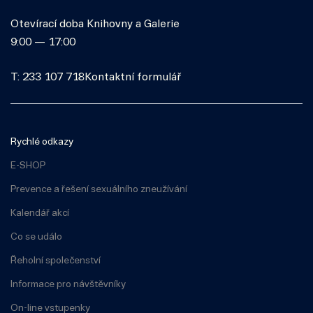
Otevírací doba Knihovny a Galerie
9:00 — 17:00
T: 233 107 718
Kontaktní formulář
Rychlé odkazy
E-SHOP
Prevence a řešení sexuálního zneužívání
Kalendář akcí
Co se událo
Řeholní společenství
Informace pro návštěvníky
On-line vstupenky