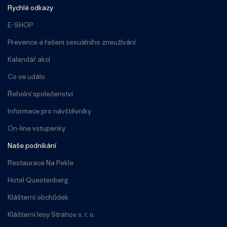
Rychlé odkazy
E-SHOP
Prevence a řešení sexuálního zneužívání
Kalendář akcí
Co se událo
Řeholní společenství
Informace pro návštěvníky
On-line vstupenky
Naše podnikání
Restaurace Na Pekle
Hotel Questenberg
Klášterní obchůdek
Klášterní lesy Strahov s. r. o.