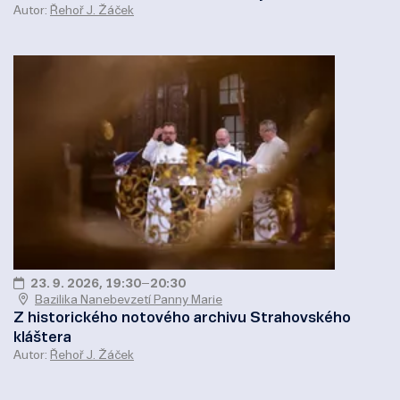
Autor:
Řehoř J. Žáček
23. 9. 2026, 19:30
–
20:30
Bazilika Nanebevzetí Panny Marie
Z historického notového archivu Strahovského
kláštera
Autor:
Řehoř J. Žáček