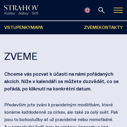
VSTUPENKY
MAPA
ZVEME
KONTAKTY
ZVEME
Chceme vás pozvat k účasti na námi pořádaných
akcích. Níže v kalendáři se můžete dozvědět, co se
pořádá, po kliknutí na konkrétní datum.
Především jste zváni k pravidelným modlitbám, které
konáme každodenně za církev, ale také za celý svět. Pak
jsou to bohoslužby ať už pravidelné nebo mimořádné.