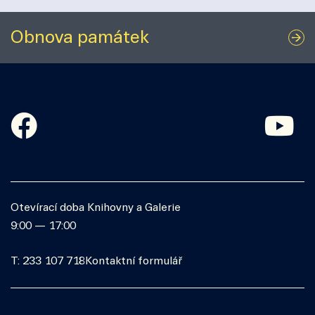
Obnova památek
Otevírací doba Knihovny a Galerie
9:00 — 17:00
T: 233 107 718
Kontaktní formulář