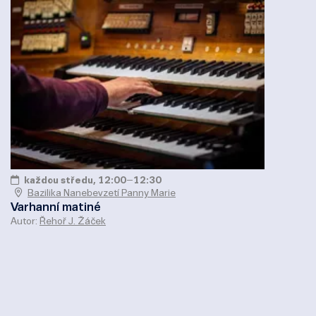
každou středu, 12:00
–
12:30
Bazilika Nanebevzetí Panny Marie
Varhanní matiné
Autor:
Řehoř J. Žáček