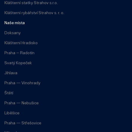
Klášterní statky Strahov s.r.o.
Klášterní rybářství Strahov s. r. o.
Naše místa
Doksany
Klášterní Hradisko
Praha – Radotín
Svatý Kopeček
Jihlava
Praha — Vinohrady
Štětí
Praha — Nebušice
Liběšice
Praha — Střešovice