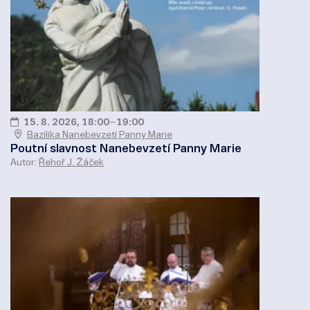
15. 8. 2026, 18:00
–
19:00
Bazilika Nanebevzetí Panny Marie
Poutní slavnost Nanebevzetí Panny Marie
Autor:
Řehoř J. Žáček