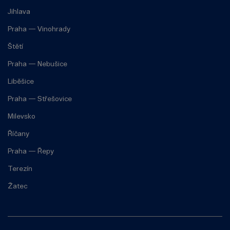
Jihlava
Praha — Vinohrady
Štětí
Praha — Nebušice
Liběšice
Praha — Střešovice
Milevsko
Říčany
Praha — Řepy
Terezín
Žatec