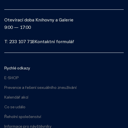
Otevírací doba Knihovny a Galerie
9:00 — 17:00
T: 233 107 718
Kontaktní formulář
Rychlé odkazy
E-SHOP
Prevence a řešení sexuálního zneužívání
Kalendář akcí
Co se událo
Řeholní společenství
Informace pro návštěvníky