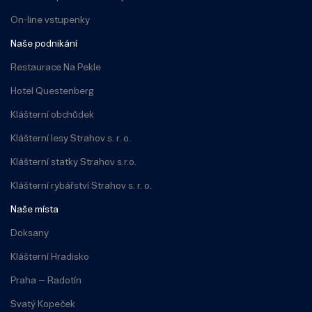
On-line vstupenky
Naše podnikání
Restaurace Na Pekle
Hotel Questenberg
Klášterní obchůdek
Klášterní lesy Strahov s. r. o.
Klášterní statky Strahov s.r.o.
Klášterní rybářství Strahov s. r. o.
Naše místa
Doksany
Klášterní Hradisko
Praha – Radotín
Svatý Kopeček