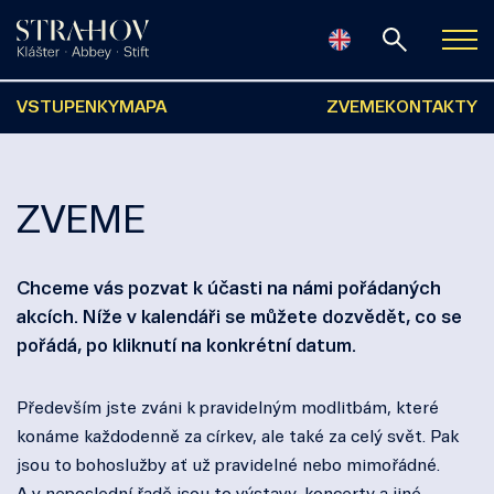
VSTUPENKY
MAPA
ZVEME
KONTAKTY
ZVEME
Chceme vás pozvat k účasti na námi pořádaných
akcích. Níže v kalendáři se můžete dozvědět, co se
pořádá, po kliknutí na konkrétní datum.
Především jste zváni k pravidelným modlitbám, které
konáme každodenně za církev, ale také za celý svět. Pak
jsou to bohoslužby ať už pravidelné nebo mimořádné.